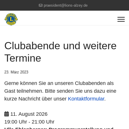
praesident@lions-alzey.de
Clubabende und weitere
Termine
23. März 2023
Gerne können Sie an unseren Clubabenden als
Gast teilnehmen. Bitte senden Sie uns dazu eine
kurze Nachricht über unser
Kontaktformular
.
11. August 2026
19:00 Uhr
-
21:00 Uhr